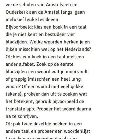
we de scholen van Amstelveen en 
Ouderkerk aan de Amstel langs  gaan 
inclusief leuke lesideeën. 
Bijvoorbeeld: kies een boek in een taal 
die je niet kent en bestudeer vier 
bladzijden. Welke woorden herken je en 
lijken misschien wel op het Nederlands? 
Of: kies een boek in een taal met een 
ander alfabet. Zoek op de eerste 
bladzijden een woord wat je mooi vindt 
of grappig (misschien een heel lang 
woord? Of een woord met veel gekke 
tekens), probeer dan uit te zoeken wat 
het betekent, gebruik bijvoorbeeld de 
translate app. Probeer het woord daarna 
na te schrijven. 
Of: pak twee dezelfde boeken in een 
andere taal en probeer een woordenlijst 
te maken van woorden die elkaars 