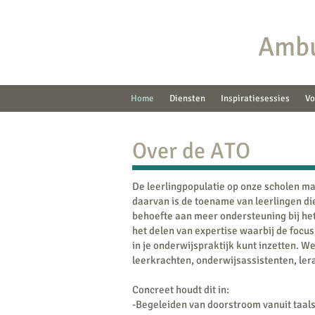
Ambu
Home
Diensten
Inspiratiesessies
Vo
Over de ATO
De leerlingpopulatie op onze scholen maa
daarvan is de toename van leerlingen die
behoefte aan meer ondersteuning bij het
het delen van expertise waarbij de focus
in je onderwijspraktijk kunt inzetten. 
leerkrachten, onderwijsassistenten, ler
​Concreet houdt dit in:
-Begeleiden van doorstroom vanuit taal