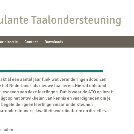
lante Taalondersteuning
or directie
Contact
Downloads
kt al een aantal jaar flink wat veranderingen door. Een
 het Nederlands als nieuwe taal leren. Hieruit ontstond
 lesgeven aan deze leerlingen. Dat is waar de ATO op inzet:
 ligt op het ontwikkelen van kennis en vaardigheden die je
We begeleiden geen leerlingen maar ondersteunen
aarondersteuners, kwaliteitscoördinatoren en directies.
scholen