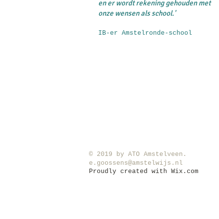
en er wordt rekening gehouden met
onze wensen als school.'
IB-er Amstelronde-school
​© 2019 by ATO Amstelveen.
e.goossens@amstelwijs.nl
Proudly created with
Wix.com