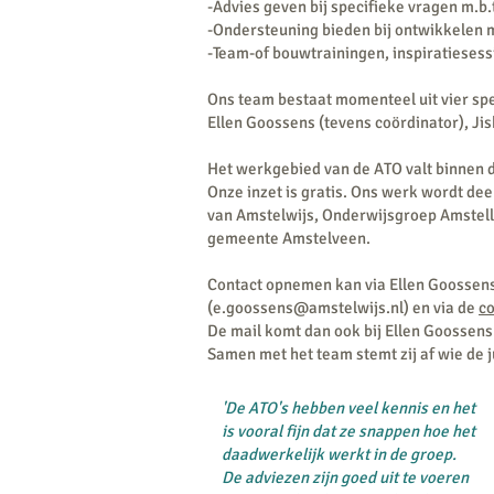
-Advies geven bij specifieke vragen m.b.
-Ondersteuning bieden bij ontwikkelen m
-Team-of bouwtrainingen, inspiratiesess
Ons team bestaat momenteel uit vier sp
Ellen Goossens (tevens coördinator), J
Het werkgebied van de ATO valt binnen
Onze inzet is gratis. Ons werk wordt dee
van Amstelwijs, Onderwijsgroep Amstel
gemeente Amstelveen.
Contact opnemen kan via Ellen Goossen
(e.goossens@amstelwijs.nl) en via de
c
De mail komt dan ook bij Ellen Goossens
Samen met het team stemt zij af wie de j
'De ATO's hebben veel kennis en het
is vooral fijn dat ze snappen hoe het
daadwerkelijk werkt in de groep.
De adviezen zijn goed uit te voeren